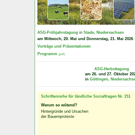
ASG-Frühjahrstagung
in
Stade, Niedersachsen
am Mittwoch, 20. Mai und Donnerstag, 21. Mai 2026
Vorträge und Präsentationen
Programm
(pdf)
ASG-Herbsttagung
am 26. und 27. Oktober 20
in
Göttingen, Niedersachs
Schriftenreihe für ländliche Sozialfragen Nr. 151
Warum so wütend?
Hintergründe und Ursachen
der Bauernproteste