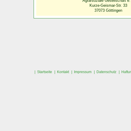
Agrarsoziale Gesellschaft e.
Kurze-Geismar-Str. 33
37073 Göttingen
| Startseite
| Kontakt
| Impressum
| Datenschutz
| Haftu