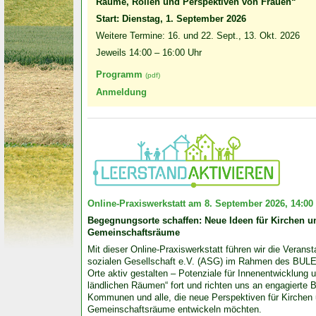
Räume, Rollen und Perspektiven von Frauen“
Start: Dienstag, 1. September 2026
Weitere Termine: 16. und 22. Sept., 13. Okt. 2026
Jeweils 14:00 – 16:00 Uhr
Programm
(pdf)
Anmeldung
Online-Praxiswerkstatt am 8. September 2026, 14:00 
Begegnungsorte schaffen: Neue Ideen für Kirchen un
Gemeinschaftsräume
Mit dieser Online-Praxiswerkstatt führen wir die Veran­sta
sozialen Gesell­schaft e.V. (ASG) im Rahmen des BULE
Orte aktiv gestalten – Potenziale für Innen­entwick­lung un
länd­lichen Räumen“ fort und richten uns an enga­gierte Bü
Kommunen und alle, die neue Perspek­tiven für Kirchen u
Gemeinschafts­räume entwickeln möchten.